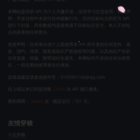
本网站提供的 API 为个人兴趣开发，仅供学习交流使用。特此声
明：开发过程中未进行任何破解行为，仅对目标站点的官方 API
进行了封装，所有数据均直接来源于目标站点官方。本人不对站
点内容承担任何责任。
免责声明：任何单位或个人因使用本 API 所引发的任何意外、疏
忽、违约、诽谤、版权或知识产权侵权等问题，以及由此产生的
任何直接、间接、附带或衍生损失，本网站均不承担任何法律责
任，一切后果由使用者自行承担。
反馈或建议请发送邮件至：3155901143@qq.com
自上线以来已经提供数
24485
次 API 接口服务。
累积调用：
24485
次 · 稳定运行：
721
天。
友情穿梭
小尘穿梭