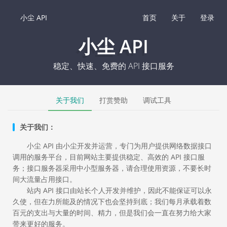
小尘 API
首页
关于
登录
小尘 API
稳定、快速、免费的 API 接口服务
关于我们
打赏赞助
调试工具
关于我们：
小尘 API 由小尘开发并运营，专门为用户提供网络数据接口
调用的服务平台，目前网站主要提供稳定、高效的 API 接口服
务；接口服务器采用中小型服务器，请合理使用资源，不要长时
间大流量占用接口。
站内 API 接口由站长个人开发并维护，因此不能保证可以永
久使，但在力所能及的情况下也会坚持到底；我们每月承载着数
百元的支出与大量的时间、精力，但是我们会一直在努力给大家
带来更好的服务。