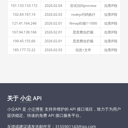
101.133.133.172
2026.02.04
尝试访问preview
拉黑IP段
102.69.167.14
2026.02.03
nodejs代码执行
拉黑IP段
121.41.164.246
2026.02.01
Nmap扫描1-1000
拉黑IP段
167.94.138.166
2026.02.01
恶意爬虫拦截
拉黑IP段
199.45.155.66
2026.02.01
恶意爬虫拦截
拉黑IP段
185.177.72.22
2026.02.03
信息+文件
拉黑IP段
关于
小尘
API
小尘API 是
小尘博客
支持并维护的 API 接口项目，致力于为用户
提供稳定、快速的免费 API 接口服务平台。
反馈或建议请发送邮件至：3155901143@qq.com