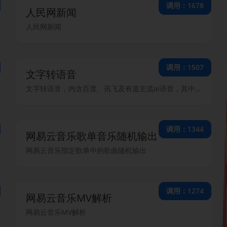
调用：1678
人民网新闻
人民网新闻
调用：1507
文字转语音
文字转语音，内含百度、讯飞及有道主流ai语音，其中百度拥有付费级音库，讯飞拥有20种音源可供选择。（语音生成文件仅保留一周)
调用：1344
网易云音乐歌单音乐随机输出
网易云音乐指定歌单中的歌曲随机输出
调用：1274
网易云音乐MV解析
网易云音乐MV解析