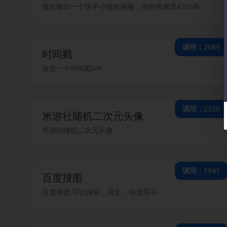
随机输出一个快手小姐姐视频：当前视频库4923条
调用：2689
时间戳
这是一个时间戳API
调用：2330
米游社随机二次元头像
米游社随机二次元头像
调用：1941
百度搜图
百度搜图,可以搜索，美女，动漫等等