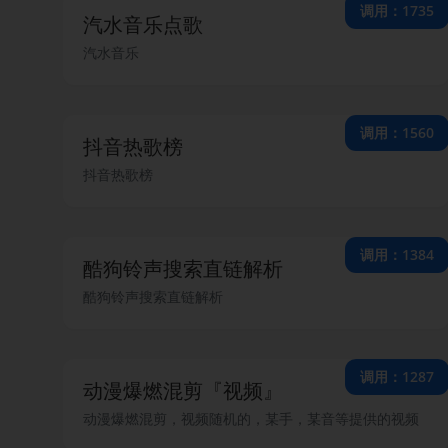
调用：1735
汽水音乐点歌
汽水音乐
调用：1560
抖音热歌榜
抖音热歌榜
调用：1384
酷狗铃声搜索直链解析
酷狗铃声搜索直链解析
调用：1287
动漫爆燃混剪『视频』
动漫爆燃混剪，视频随机的，某手，某音等提供的视频