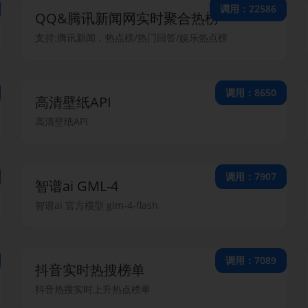
调用：22586
QQ&腾讯新闻网实时聚合热榜
支持:腾讯新闻，热点榜/热门回答/娱乐热点榜
调用：8650
高清壁纸API
高清壁纸API
调用：7907
智谱ai GML-4
智谱ai 官方模型 glm-4-flash
调用：7089
抖音实时热搜榜单
抖音热搜实时上升热点榜单