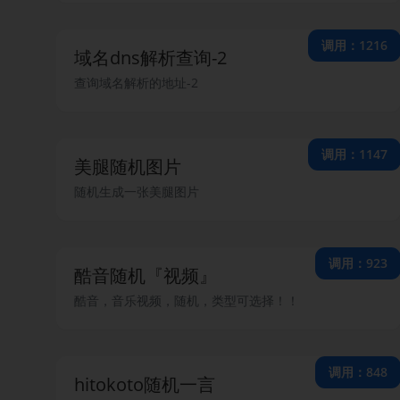
调用：1216
域名dns解析查询-2
查询域名解析的地址-2
调用：1147
美腿随机图片
随机生成一张美腿图片
调用：923
酷音随机『视频』
酷音，音乐视频，随机，类型可选择！！
调用：848
hitokoto随机一言