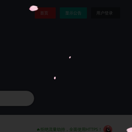
首页
显示公告
用户登录
🔥拒绝流量劫持，全面使用HTTPS！