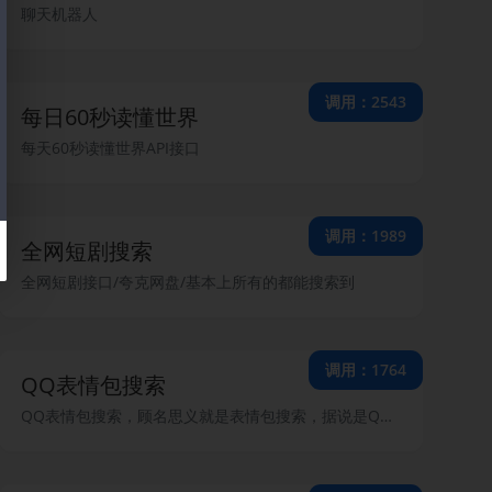
聊天机器人
调用：2543
每日60秒读懂世界
每天60秒读懂世界API接口
调用：1989
全网短剧搜索
全网短剧接口/夸克网盘/基本上所有的都能搜索到
调用：1764
QQ表情包搜索
QQ表情包搜索，顾名思义就是表情包搜索，据说是QQ官方的！！