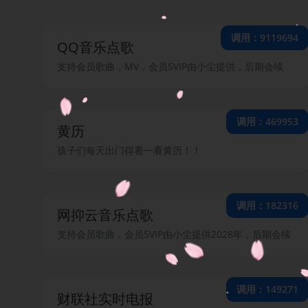
调用：9119694
QQ音乐点歌
支持会员歌曲，MV，会员SVIP由小尘提供，后期会续
调用：469953
黄历
孩子们每天出门得看一看黄历！！
调用：182316
网抑云音乐点歌
支持会员歌曲，会员SVIP由小尘提供2028年，后期会续
调用：149271
财联社实时电报