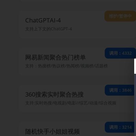
维护/暂停中
ChatGPTAI-4
支持上下文的ChatGPT-4
调用：4332
网易新闻聚合热门榜单
支持：热搜榜/热议榜/热闻榜/视频榜/话题榜
调用：3846
360搜索实时聚合热搜
支持:实时热搜/电视剧/电影//综艺/动漫/综合视频
调用：3214
随机快手小姐姐视频