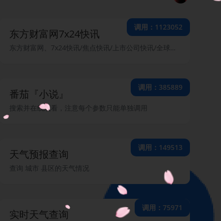
调用：1123052
东方财富网7x24快讯
东方财富网、7x24快讯/焦点快讯/上市公司快讯/全球股市快讯/商品快讯/外汇快讯/债券快讯
调用：385889
番茄『小说』
搜索并在线观看，注意每个参数只能单独调用
调用：149513
天气预报查询
查询 城市 县区的天气情况
调用：75971
实时天气查询