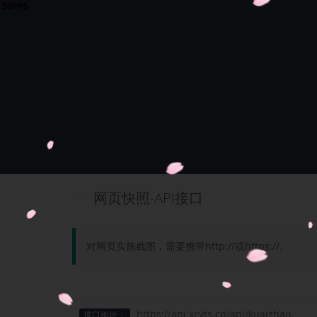
网页快照-API接口
对网页实施截图，需要携带http://或https://。
https://api.xcvts.cn/api/kuaizhao
接口地址：