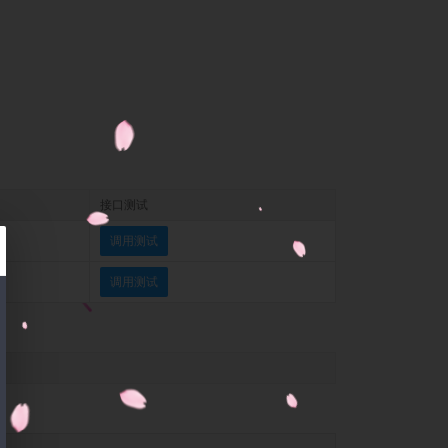
接口测试
调用测试
调用测试