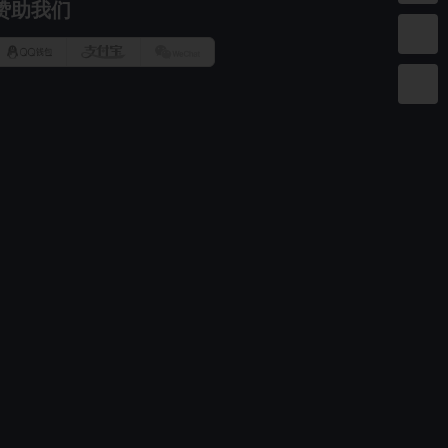
赞助我们
QQ
AliPay
WeChat