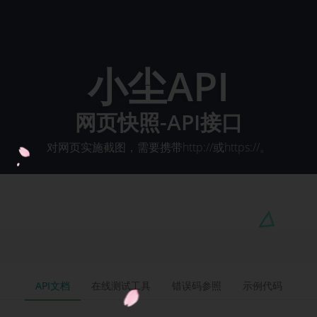
小尘API
网页快照-API接口
对网页实施截图，需要携带http://或https://。
API文档
在线测试工具
错误码参照
示例代码