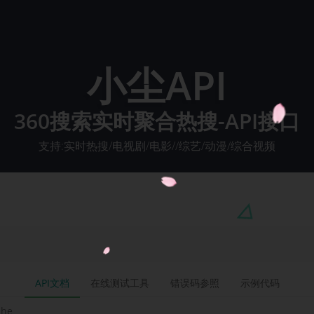
小尘API
360搜索实时聚合热搜-API接口
支持:实时热搜/电视剧/电影//综艺/动漫/综合视频
API文档
在线测试工具
错误码参照
示例代码
uhe