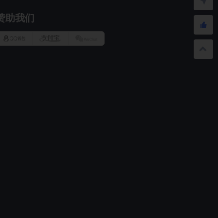
赞助我们
QQ
AliPay
WeChat