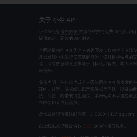
关于
小尘
API
小尘API 是
茶白数据
支持并维护的免费 API 接口
提供稳定、高效的 API 服务。
本网站提供的 API 为个人兴趣开发，仅供学习交流
开发过程中未进行任何破解行为，仅对目标站点的官方 
装，所有数据均直接来源于目标站点官方。本人不
何责任。
免责声明：任何单位或个人因使用本 API 所引发的
违约、诽谤、版权或知识产权侵权等问题，以及由
接、间接、附带或衍生损失，本网站均不承担任何
果由使用者自行承担。
反馈或建议请发送邮件至：3155901143@qq.com
自上线以来已经提供数
3333
次 API 接口服务。