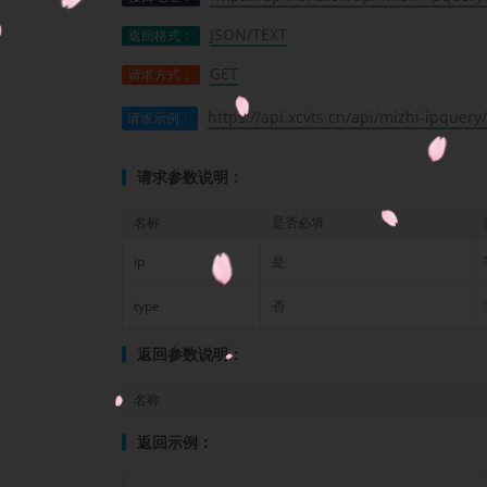
JSON/TEXT
返回格式：
GET
请求方式：
https://api.xcvts.cn/api/mizhi-ipquery
请求示例：
请求参数说明：
名称
是否必填
ip
是
type
否
返回参数说明：
名称
返回示例：