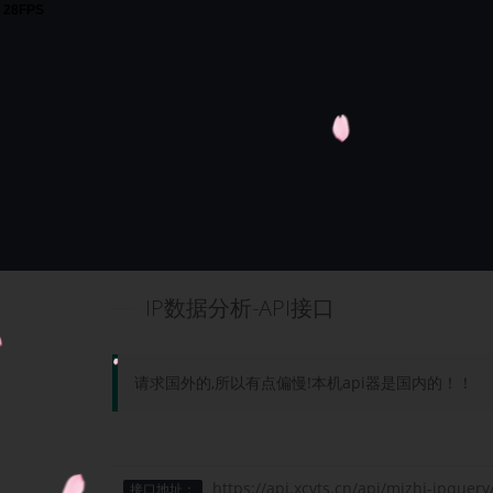
IP数据分析-API接口
请求国外的,所以有点偏慢!本机api器是国内的！！
https://api.xcvts.cn/api/mizhi-ipquery/
接口地址：