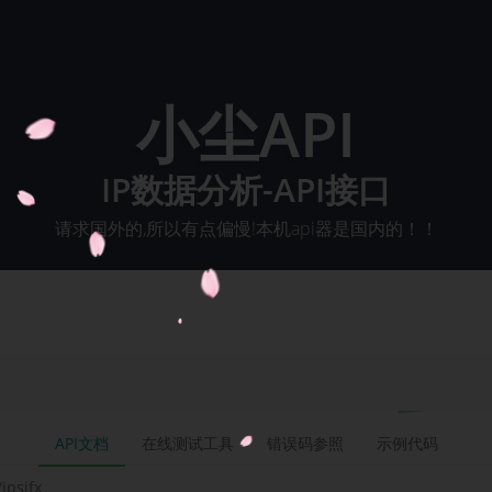
小尘API
IP数据分析-API接口
请求国外的,所以有点偏慢!本机api器是国内的！！
API文档
在线测试工具
错误码参照
示例代码
ipsjfx