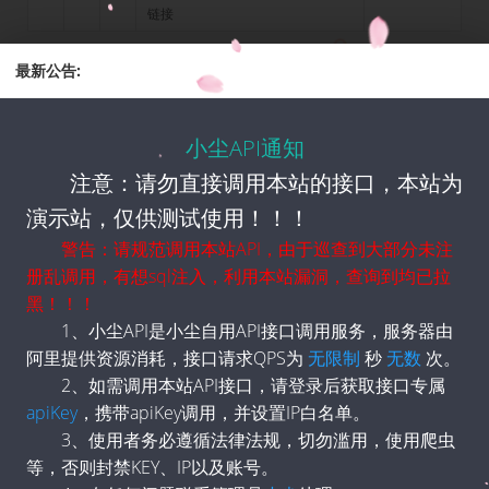
链接
返回参数说明：
最新公告:
名称
类型
说明
小尘API通知
返回示例：
注意：请勿直接调用本站的接口，本站为
</>
code
演示站，仅供测试使用！！！
{
警告：请规范调用本站API，由于巡查到大部分未注
    "status": "success",
册乱调用，有想sql注入，利用本站漏洞，查询到均已拉
    "count": 1,
    "query": "黄梁遗梦",
黑！！！
    "results": [
1、小尘API是小尘自用API接口调用服务，服务器由
        {
阿里提供资源消耗，接口请求QPS为
无限制
秒
无数
次。
            "n": 1,
2、如需调用本站API接口，请登录后获取接口专属
            "cover": "https://xxx.xxx.com/xxx.jpg",
            "title": "佛动山河",
apiKey
，携带apiKey调用，并设置IP白名单。
            "author": "黄梁遗梦",
3、使用者务必遵循法律法规，切勿滥用，使用爬虫
            "description": "暂无简介",
等，否则封禁KEY、IP以及账号。
            "id": "205299",