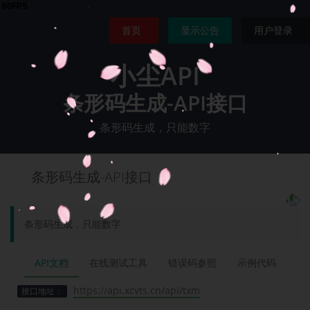
首页
显示公告
用户登录
小尘API
条形码生成-API接口
条形码生成，只能数字
条形码生成-API接口
条形码生成，只能数字
API文档
在线测试工具
错误码参照
示例代码
https://api.xcvts.cn/api/txm
接口地址：