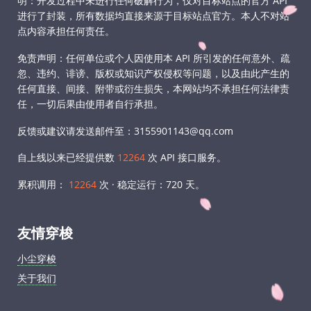
明：开发过程中未进行任何破解行为，仅对目标站点的官方 API
进行了封装，所有数据均直接来源于目标站点官方。本人不对站
点内容承担任何责任。
免责声明：任何单位或个人因使用本 API 所引发的任何意外、疏
忽、违约、诽谤、版权或知识产权侵权等问题，以及由此产生的
任何直接、间接、附带或衍生损失，本网站均不承担任何法律责
任，一切后果由使用者自行承担。
反馈或建议请发送邮件至：3155901143@qq.com
自上线以来已经提供数
12264
次 API 接口服务。
累积调用：
12264
次 · 稳定运行：
720
天。
友情穿梭
小尘穿梭
关于我们