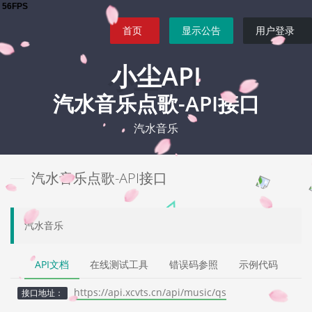
首页
显示公告
用户登录
小尘API
汽水音乐点歌-API接口
汽水音乐
汽水音乐点歌-API接口
汽水音乐
API文档
在线测试工具
错误码参照
示例代码
https://api.xcvts.cn/api/music/qs
接口地址：